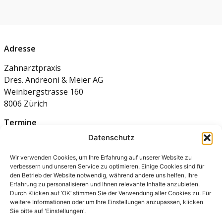
Adresse
Zahnarztpraxis
Dres. Andreoni & Meier AG
Weinbergstrasse 160
8006 Zürich
Termine
Datenschutz
044 363 15 16
Wir verwenden Cookies, um Ihre Erfahrung auf unserer Website zu
Partner
verbessern und unseren Service zu optimieren. Einige Cookies sind für
den Betrieb der Website notwendig, während andere uns helfen, Ihre
Diagnostik Weinbergstrasse
Erfahrung zu personalisieren und Ihnen relevante Inhalte anzubieten.
Durch Klicken auf ‘OK’ stimmen Sie der Verwendung aller Cookies zu. Für
weitere Informationen oder um Ihre Einstellungen anzupassen, klicken
Öffnungszeiten
Sie bitte auf 'Einstellungen'.