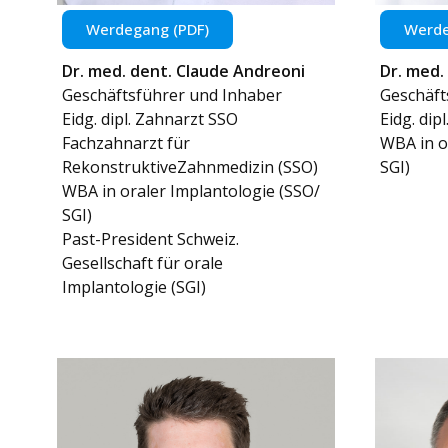
Werdegang (PDF)
Werde
Dr. med. dent. Claude Andreoni
Dr. med.
Geschäftsführer und Inhaber
Geschäft
Eidg. dipl. Zahnarzt SSO
Eidg. dip
Fachzahnarzt für
WBA in o
RekonstruktiveZahnmedizin (SSO)
SGI)
WBA in oraler Implantologie (SSO/
SGI)
Past-President Schweiz.
Gesellschaft für orale
Implantologie (SGI)