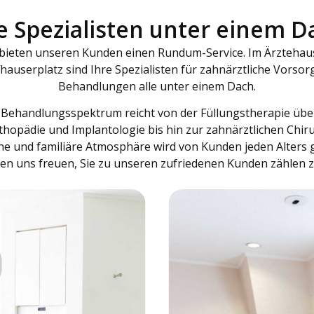
le Spezialisten unter einem D
 bieten unseren Kunden einen Rundum-Service. Im Ärztehau
hauserplatz sind Ihre Spezialisten für zahnärztliche Vorso
Behandlungen alle unter einem Dach.
Behandlungsspektrum reicht von der Füllungstherapie über
thopädie und Implantologie bis hin zur zahnärztlichen Chiru
he und familiäre Atmosphäre wird von Kunden jeden Alters 
en uns freuen, Sie zu unseren zufriedenen Kunden zählen z