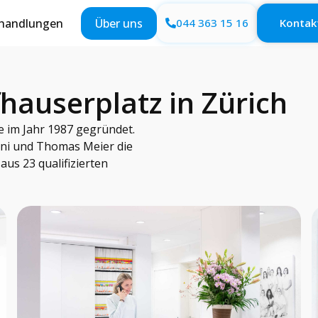
handlungen
Über uns
044 363 15 16
Kontak
hauserplatz in Zürich
e im Jahr 1987 gegründet.
ni und Thomas Meier die
aus 23 qualifizierten