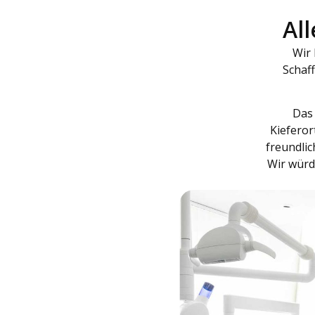
Al
Wir
Schaff
Das 
Kieferor
freundlic
Wir würd