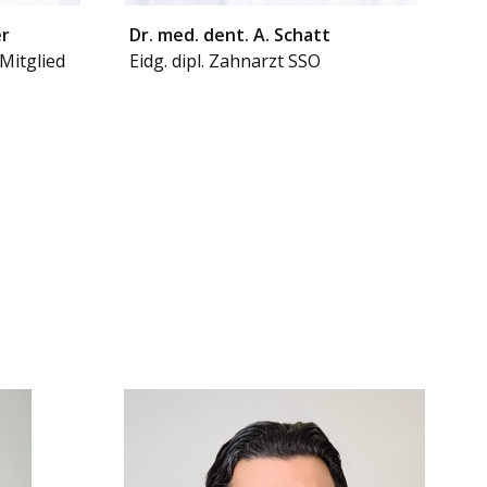
er
Dr. med. dent. A. Schatt
 Mitglied
Eidg. dipl. Zahnarzt SSO