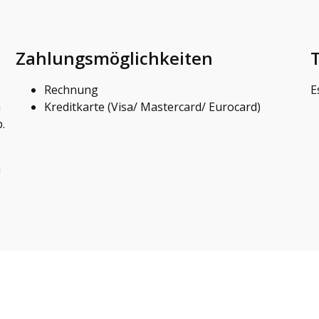
Zahlungsmöglichkeiten
Rechnung
E
m
Kreditkarte (Visa/ Mastercard/ Eurocard)
.
n