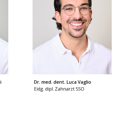
i
Dr. med. dent. Luca Vaglio
Eidg. dipl. Zahnarzt SSO