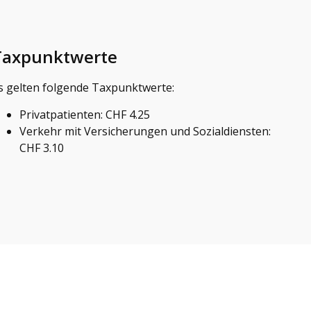
Taxpunktwerte
s gelten folgende Taxpunktwerte:
Privatpatienten: CHF 4.25
Verkehr mit Versicherungen und Sozialdiensten:
CHF 3.10